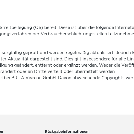
treitbeilegung (OS) bereit. Diese ist über die folgende Internet
legungsverfahren der Verbraucherschlichtungsstellen teilzunehme
n sorgfältig geprüft und werden regelmäßig aktualisiert. Jedoc
zter Aktualität dargestellt sind. Dies gilt insbesondere für alle L
gung geändert, entfernt oder ergänzt werden. Weder die Veröffe
ndert oder an Dritte verteilt oder übermittelt werden.
gel bei BRITA Vivreau GmbH. Davon abweichende Copyrights werde
en
Rückgabeinformationen