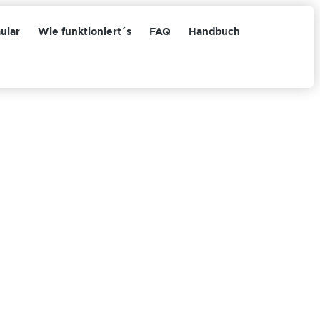
ular
Wie funktioniert´s
FAQ
Handbuch