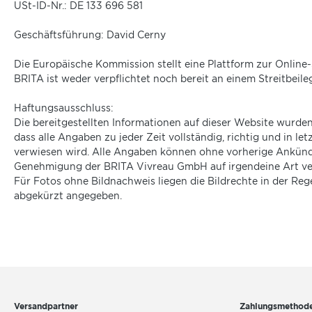
USt-ID-Nr.: DE 133 696 581
Geschäftsführung: David Cerny
Die Europäische Kommission stellt eine Plattform zur Online-S
BRITA ist weder verpflichtet noch bereit an einem Streitbei
Haftungsausschluss:
Die bereitgestellten Informationen auf dieser Website wurde
dass alle Angaben zu jeder Zeit vollständig, richtig und in let
verwiesen wird. Alle Angaben können ohne vorherige Ankündi
Genehmigung der BRITA Vivreau GmbH auf irgendeine Art verä
Für Fotos ohne Bildnachweis liegen die Bildrechte in der Re
abgekürzt angegeben.
Versandpartner
Zahlungsmethod