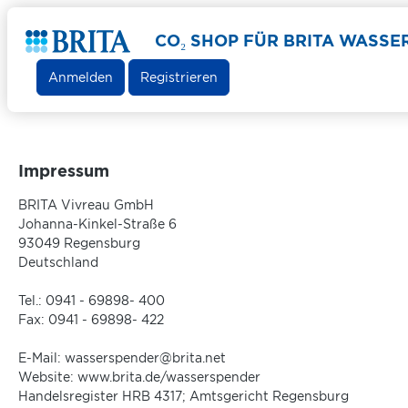
CO₂ SHOP FÜR BRITA WASS
Anmelden
Registrieren
Impressum
BRITA Vivreau GmbH
Johanna-Kinkel-Straße 6
93049 Regensburg
Deutschland
Tel.: 0941 - 69898- 400
Fax: 0941 - 69898- 422
E-Mail: wasserspender@brita.net
Website: www.brita.de/wasserspender
Handelsregister HRB 4317; Amtsgericht Regensburg