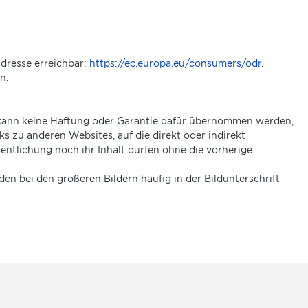
adresse erreichbar:
https://ec.europa.eu/consumers/odr
.
n.
h kann keine Haftung oder Garantie dafür übernommen werden,
inks zu anderen Websites, auf die direkt oder indirekt
ntlichung noch ihr Inhalt dürfen ohne die vorherige
n bei den größeren Bildern häufig in der Bildunterschrift